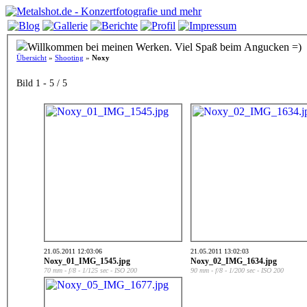
Willkommen bei meinen Werken. Viel Spaß beim Angucken =)
Übersicht
»
Shooting
»
Noxy
Bild 1 - 5 / 5
21.05.2011 12:03:06
21.05.2011 13:02:03
Noxy_01_IMG_1545.jpg
Noxy_02_IMG_1634.jpg
70 mm - f/8 - 1/125 sec - ISO 200
90 mm - f/8 - 1/200 sec - ISO 200