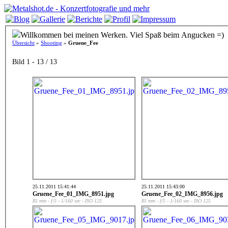
Willkommen bei meinen Werken. Viel Spaß beim Angucken =)
Übersicht
»
Shooting
»
Gruene_Fee
Bild 1 - 13 / 13
25.11.2011 15:41:44
25.11.2011 15:43:00
Gruene_Fee_01_IMG_8951.jpg
Gruene_Fee_02_IMG_8956.jpg
85 mm - f/5 - 1/160 sec - ISO 125
85 mm - f/5 - 1/160 sec - ISO 125