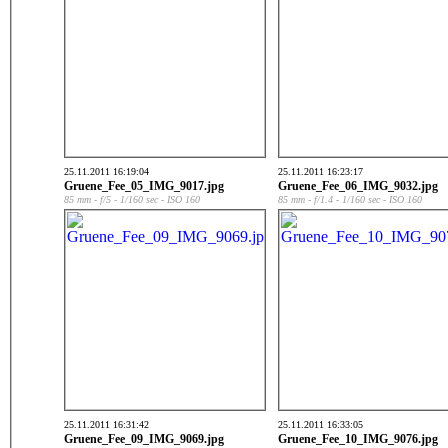
25.11.2011 16:19:04
25.11.2011 16:23:17
Gruene_Fee_05_IMG_9017.jpg
Gruene_Fee_06_IMG_9032.jpg
85 mm - f/5 - 1/160 sec - ISO 160
85 mm - f/1.4 - 1/160 sec - ISO 160
25.11.2011 16:31:42
25.11.2011 16:33:05
Gruene_Fee_09_IMG_9069.jpg
Gruene_Fee_10_IMG_9076.jpg