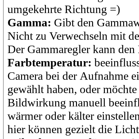
umgekehrte Richtung =)
Gamma:
Gibt den Gammawer
Nicht zu Verwechseln mit den
Der Gammaregler kann den K
Farbtemperatur:
beeinfluss
Camera bei der Aufnahme ei
gewählt haben, oder möchte
Bildwirkung manuell beeinfl
wärmer oder kälter einstellen
hier können gezielt die Lich