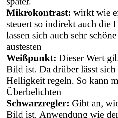
später.
Mikrokontrast:
wirkt wie e
steuert so indirekt auch die 
lassen sich auch sehr schöne
austesten
Weißpunkt:
Dieser Wert gib
Bild ist. Da drüber lässt sic
Helligkeit regeln. So kann m
Überbelichten
Schwarzregler:
Gibt an, wi
Bild ist. Anwendung wie der