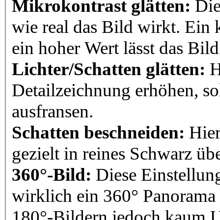
Mikrokontrast glätten:
Die
wie real das Bild wirkt. Ein 
ein hoher Wert lässt das Bil
Lichter/Schatten glätten:
H
Detailzeichnung erhöhen, sol
ausfransen.
Schatten beschneiden:
Hier
gezielt in reines Schwarz üb
360°-Bild:
Diese Einstellung
wirklich ein 360° Panorama 
180°-Bildern jedoch kaum U