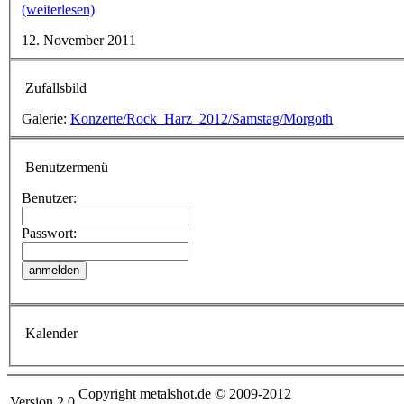
(weiterlesen)
12. November 2011
Zufallsbild
Galerie:
Konzerte/Rock_Harz_2012/Samstag/Morgoth
Benutzermenü
Benutzer:
Passwort:
Kalender
Copyright metalshot.de © 2009-2012
Version 2.0